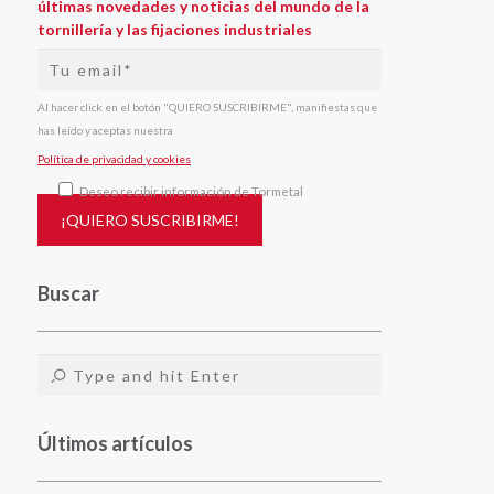
últimas novedades y noticias del mundo de la
tornillería y las fijaciones industriales
Al hacer click en el botón "QUIERO SUSCRIBIRME", manifiestas que
has leído y aceptas nuestra
Política de privacidad y cookies
Deseo recibir información de Tormetal
Buscar
Últimos artículos