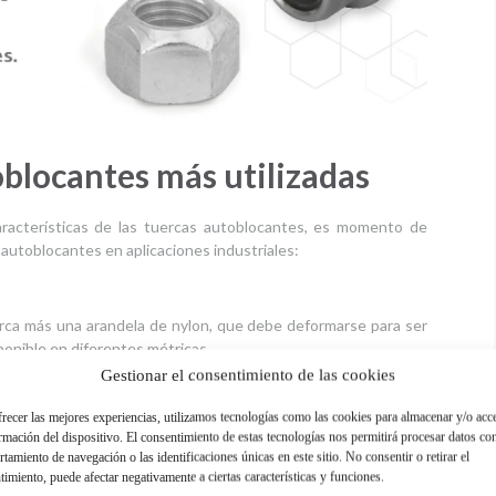
oblocantes más utilizadas
aracterísticas de las tuercas autoblocantes, es momento de
 autoblocantes en aplicaciones industriales:
rca más una arandela de nylon, que debe deformarse para ser
ponible en diferentes métricas.
Gestionar el consentimiento de las cookies
frecer las mejores experiencias, utilizamos tecnologías como las cookies para almacenar y/o acc
d en una de sus caras, lo que obliga al tornillo a deformarla
ormación del dispositivo. El consentimiento de estas tecnologías nos permitirá procesar datos co
tamiento de navegación o las identificaciones únicas en este sitio. No consentir o retirar el
timiento, puede afectar negativamente a ciertas características y funciones.