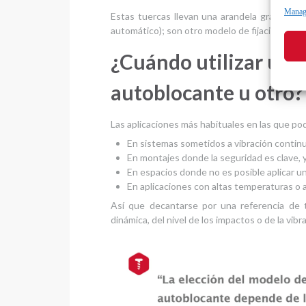
Manage
Estas tuercas llevan una arandela grafilada (
automático); son otro modelo de fijaciones au
¿Cuándo utilizar un 
autoblocante u otro?
Las aplicaciones más habituales en las que po
En sistemas sometidos a vibración continua
En montajes donde la seguridad es clave, 
En espacios donde no es posible aplicar una
En aplicaciones con altas temperaturas o 
Así que decantarse por una referencia de t
dinámica, del nivel de los impactos o de la vibr