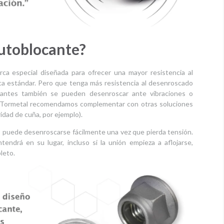
autoblocante?
ca especial diseñada para ofrecer una mayor resistencia al
a estándar. Pero que tenga más resistencia al desenroscado
ocantes también se pueden desenroscar ante vibraciones o
de Tormetal recomendamos complementar con otras soluciones
dad de cuña, por ejemplo).
, puede desenroscarse fácilmente una vez que pierda tensión.
endrá en su lugar, incluso si la unión empieza a aflojarse,
leto.