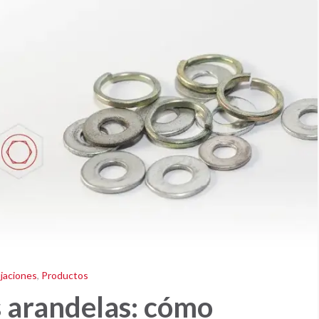
jaciones
,
Productos
s arandelas: cómo