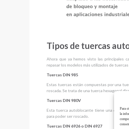
Tipos de tuercas aut
Ahora que ya hemos visto las principales c
repasar los modelos más utilizados de tuercas
Tuercas DIN 985
Estas tuercas están compuestas por una tue
roscada. Se trata de una tuerca hexagonal dis
Tuercas DIN 980V
Para o
Esta tuerca autoblocante tiene una deformida
la inf
para poder ser roscado.
compor
consen
Tuercas DIN 6926 o DIN 6927