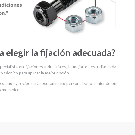
 elegir la fijación adecuada?
ialista en fijaciones industriales, lo mejor es estudiar cada
o técnico para aplicar la mejor opción.
 somos y recibe un asesoramiento personalizado teniendo en
os mecánicos.