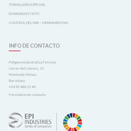
TORNILLERÍA ESPECIAL
ENVASADOS Y KITS
CONTROL DEL PAR – HERRAMIENTAS
INFO DE CONTACTO
Polígono Industrial La Ferreria
Carrer del Comerç, 11
Montcada i Reixac
Barcelona
+34 93 480 15 40
Formulario de contacto