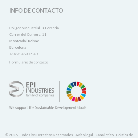
INFO DE CONTACTO
Polígono Industrial La Ferreria
Carrer del Comerç, 11
Montcada i Reixac
Barcelona
+34 93 480 15 40
Formulario de contacto
© 2026 - Todos los Derechos Reservados -
Aviso legal
-
Canal ético
-
Política de