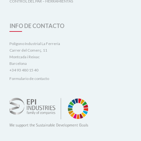
CONTROL DEL PAR – HERRAMIENTAS
INFO DE CONTACTO
Polígono Industrial La Ferreria
Carrer del Comerç, 11
Montcada i Reixac
Barcelona
+34 93 480 15 40
Formulario de contacto