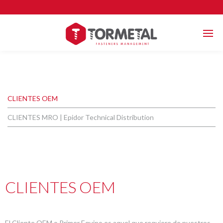
CLIENTES OEM
CLIENTES MRO | Epidor Technical Distribution
CLIENTES OEM
El Cliente OEM o Primer Equipo es aquel que requiere de nuestros