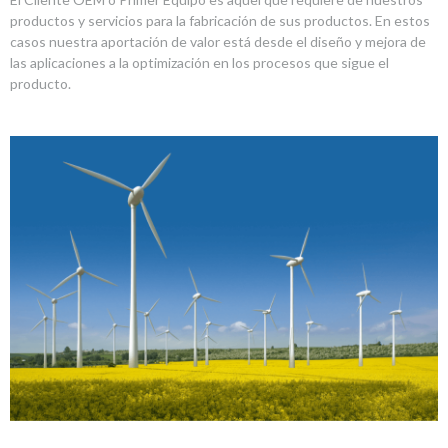
productos y servicios para la fabricación de sus productos. En estos
casos nuestra aportación de valor está desde el diseño y mejora de
las aplicaciones a la optimización en los procesos que sigue el
producto.