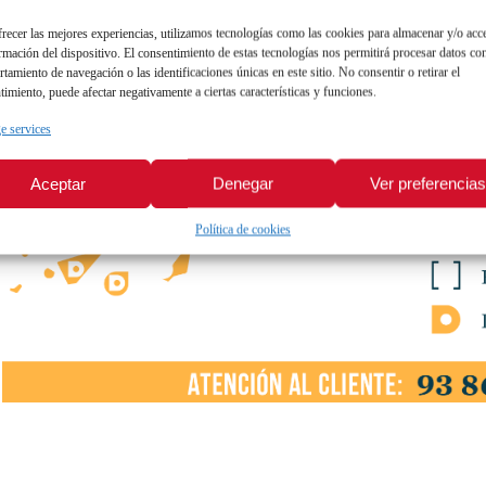
frecer las mejores experiencias, utilizamos tecnologías como las cookies para almacenar y/o acc
ormación del dispositivo. El consentimiento de estas tecnologías nos permitirá procesar datos co
tamiento de navegación o las identificaciones únicas en este sitio. No consentir o retirar el
timiento, puede afectar negativamente a ciertas características y funciones.
 services
Aceptar
Denegar
Ver preferencia
Política de cookies