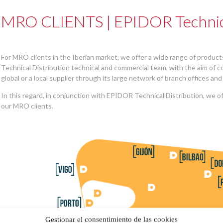
MRO CLIENTS | EPIDOR Technica
For MRO clients in the Iberian market, we offer a wide range of produ
Technical Distribution technical and commercial team, with the aim of co
global or a local supplier through its large network of branch offices and 
In this regard, in conjunction with EPIDOR Technical Distribution, we of
our MRO clients.
Gestionar el consentimiento de las cookies