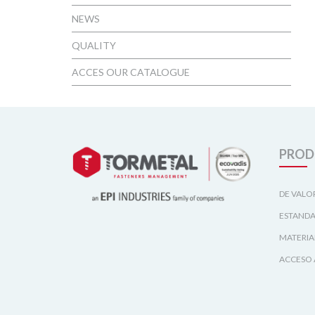
NEWS
QUALITY
ACCES OUR CATALOGUE
PROD
DE VALO
ESTANDA
MATERIA
ACCESO 