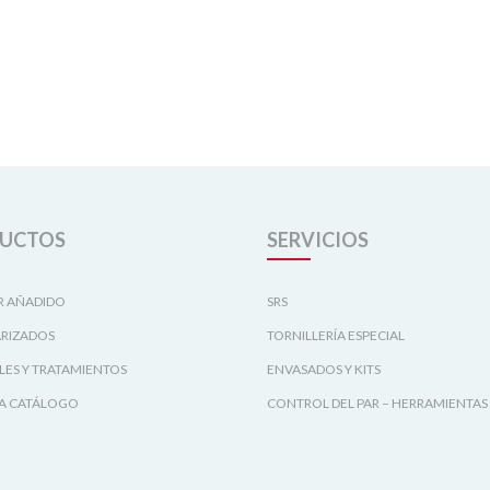
UCTOS
SERVICIOS
R AÑADIDO
SRS
RIZADOS
TORNILLERÍA ESPECIAL
LES Y TRATAMIENTOS
ENVASADOS Y KITS
A CATÁLOGO
CONTROL DEL PAR – HERRAMIENTAS